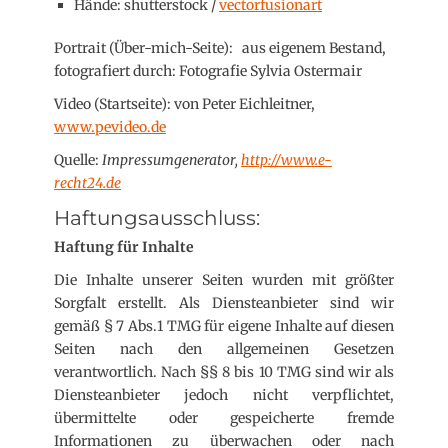
Hände: shutterstock /
vectorfusionart
Portrait (Über-mich-Seite): aus eigenem Bestand,
fotografiert durch: Fotografie Sylvia Ostermair
Video (Startseite): von Peter Eichleitner,
www.pevideo.de
Quelle:
Impressumgenerator,
http://www.e-
recht24.de
Haftungsausschluss:
Haftung für Inhalte
Die Inhalte unserer Seiten wurden mit größter
Sorgfalt erstellt. Als Diensteanbieter sind wir
gemäß § 7 Abs.1 TMG für eigene Inhalte auf diesen
Seiten nach den allgemeinen Gesetzen
verantwortlich. Nach §§ 8 bis 10 TMG sind wir als
Diensteanbieter jedoch nicht verpflichtet,
übermittelte oder gespeicherte fremde
Informationen zu überwachen oder nach