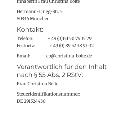
Inhaberin Frau Christina Bolte
Hermann-Lingg-Str. 5
80336 München
Kontakt:
Telefon: + 49 (0)151 50 74 15 79
Festnetz: + 49 (0) 89 52 38 93 02
Email: cb@christina-bolte.de
Verantwortlich für den Inhalt
nach § 55 Abs. 2 RStV:
Frau Christina Bolte
Steueridentifikationsnummer:
DE 291524430