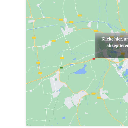
Klicke hier, 
akzeptieren