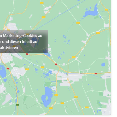
um Marketing-Cookies zu
 und diesen Inhalt zu
aktivieren