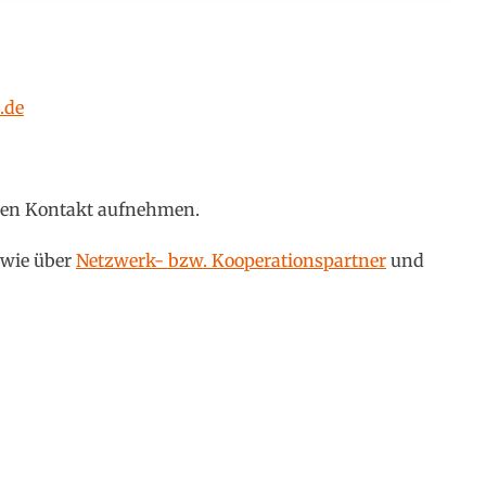
.de
hnen Kontakt aufnehmen.
wie über
Netzwerk- bzw. Kooperationspartner
und