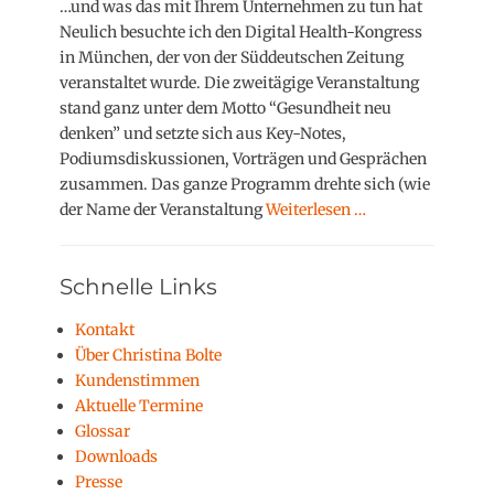
s
…und was das mit Ihrem Unternehmen zu tun hat
t
Neulich besuchte ich den Digital Health-Kongress
e
in München, der von der Süddeutschen Zeitung
d
veranstaltet wurde. Die zweitägige Veranstaltung
o
stand ganz unter dem Motto “Gesundheit neu
n
denken” und setzte sich aus Key-Notes,
Podiumsdiskussionen, Vorträgen und Gesprächen
zusammen. Das ganze Programm drehte sich (wie
der Name der Veranstaltung
Weiterlesen …
Schnelle Links
Kontakt
Über Christina Bolte
Kundenstimmen
Aktuelle Termine
Glossar
Downloads
Presse