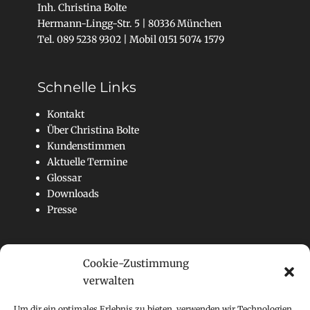
Inh. Christina Bolte
Hermann-Lingg-Str. 5 | 80336 München
Tel. 089 5238 9302 | Mobil 0151 5074 1579
Schnelle Links
Kontakt
Über Christina Bolte
Kundenstimmen
Aktuelle Termine
Glossar
Downloads
Presse
Suchfunktion
Cookie-Zustimmung
Suchen
verwalten
nach:
Um dir ein optimales Erlebnis zu bieten, verwenden wir Technologien